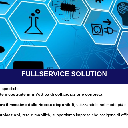
FULLSERVICE SOLUTION
 specifiche.
te e costruite in un’ottica di collaborazione concreta.
re il massimo dalle risorse disponibili
, utilizzandole nel modo più ef
unicazioni, rete e mobilità
, supportiamo imprese che scelgono di affi