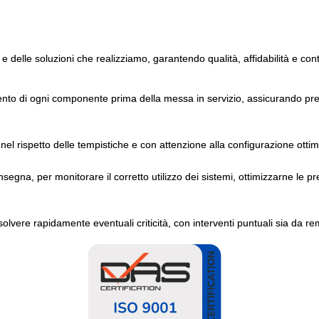
 e delle soluzioni che realizziamo, garantendo qualità, affidabilità e con
ento di ogni componente prima della messa in servizio, assicurando pres
nel rispetto delle tempistiche e con attenzione alla configurazione ottim
gna, per monitorare il corretto utilizzo dei sistemi, ottimizzarne le pr
solvere rapidamente eventuali criticità, con interventi puntuali sia da re