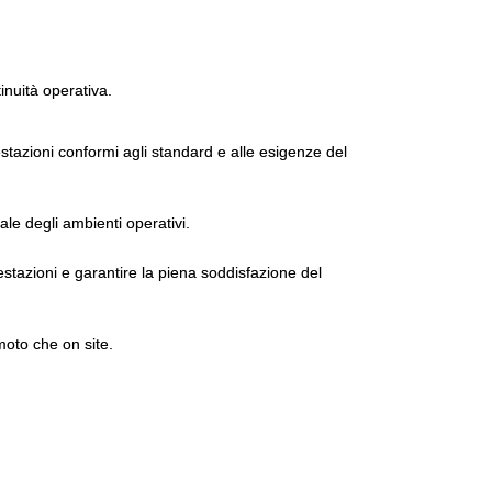
tinuità operativa.
tazioni conformi agli standard e alle esigenze del
ale degli ambienti operativi.
estazioni e garantire la piena soddisfazione del
moto che on site.