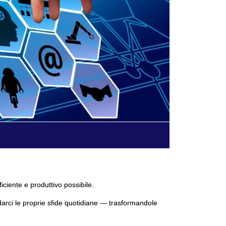
ficiente e produttivo possibile.
darci le proprie sfide quotidiane — trasformandole