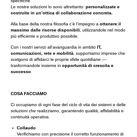
specifiche.
Le nostre soluzioni lo sono altrettanto:
personalizzate e
costruite in un’ottica di collaborazione concreta.
Alla base della nostra filosofia c’è l’impegno a
ottenere il
massimo dalle risorse disponibili
, utilizzandole nel modo
più efficiente e produttivo possibile.
Con i nostri servizi all’avanguardia in ambito
IT,
comunicazioni, rete e mobilità
, supportiamo imprese che
scelgono di affidarci le proprie sfide quotidiane —
trasformandole insieme in
opportunità di crescita e
successo
.
COSA FACCIAMO
Ci occupiamo di ogni fase del ciclo di vita dei sistemi e delle
soluzioni che realizziamo, garantendo qualità, affidabilità e
continuità operativa.
Collaudo
Verifichiamo con precisione il corretto funzionamento di