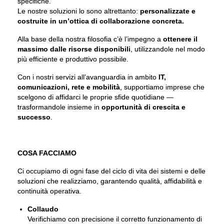
specifiche.
Le nostre soluzioni lo sono altrettanto:
personalizzate e
costruite in un’ottica di collaborazione concreta.
Alla base della nostra filosofia c’è l’impegno a
ottenere il
massimo dalle risorse disponibili
, utilizzandole nel modo
più efficiente e produttivo possibile.
Con i nostri servizi all’avanguardia in ambito
IT,
comunicazioni, rete e mobilità
, supportiamo imprese che
scelgono di affidarci le proprie sfide quotidiane —
trasformandole insieme in
opportunità di crescita e
successo
.
COSA FACCIAMO
Ci occupiamo di ogni fase del ciclo di vita dei sistemi e delle
soluzioni che realizziamo, garantendo qualità, affidabilità e
continuità operativa.
Collaudo
Verifichiamo con precisione il corretto funzionamento di