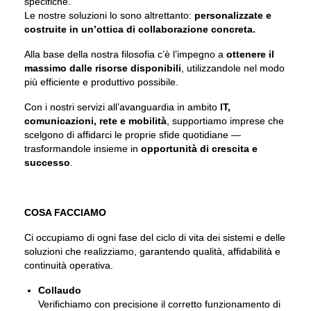
specifiche.
Le nostre soluzioni lo sono altrettanto:
personalizzate e
costruite in un’ottica di collaborazione concreta.
Alla base della nostra filosofia c’è l’impegno a
ottenere il
massimo dalle risorse disponibili
, utilizzandole nel modo
più efficiente e produttivo possibile.
Con i nostri servizi all’avanguardia in ambito
IT,
comunicazioni, rete e mobilità
, supportiamo imprese che
scelgono di affidarci le proprie sfide quotidiane —
trasformandole insieme in
opportunità di crescita e
successo
.
COSA FACCIAMO
Ci occupiamo di ogni fase del ciclo di vita dei sistemi e delle
soluzioni che realizziamo, garantendo qualità, affidabilità e
continuità operativa.
Collaudo
Verifichiamo con precisione il corretto funzionamento di