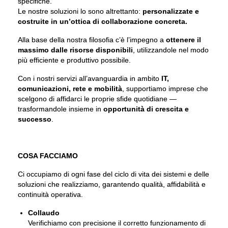
specifiche.
Le nostre soluzioni lo sono altrettanto:
personalizzate e
costruite in un’ottica di collaborazione concreta.
Alla base della nostra filosofia c’è l’impegno a
ottenere il
massimo dalle risorse disponibili
, utilizzandole nel modo
più efficiente e produttivo possibile.
Con i nostri servizi all’avanguardia in ambito
IT,
comunicazioni, rete e mobilità
, supportiamo imprese che
scelgono di affidarci le proprie sfide quotidiane —
trasformandole insieme in
opportunità di crescita e
successo
.
COSA FACCIAMO
Ci occupiamo di ogni fase del ciclo di vita dei sistemi e delle
soluzioni che realizziamo, garantendo qualità, affidabilità e
continuità operativa.
Collaudo
Verifichiamo con precisione il corretto funzionamento di