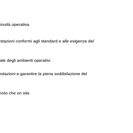
tinuità operativa.
tazioni conformi agli standard e alle esigenze del
ale degli ambienti operativi.
estazioni e garantire la piena soddisfazione del
moto che on site.