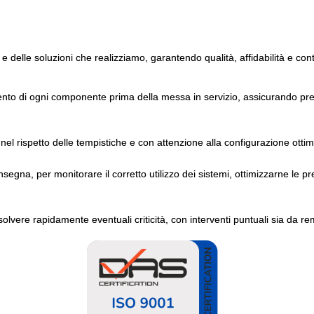
 e delle soluzioni che realizziamo, garantendo qualità, affidabilità e con
ento di ogni componente prima della messa in servizio, assicurando pres
nel rispetto delle tempistiche e con attenzione alla configurazione ottim
gna, per monitorare il corretto utilizzo dei sistemi, ottimizzarne le pr
solvere rapidamente eventuali criticità, con interventi puntuali sia da re