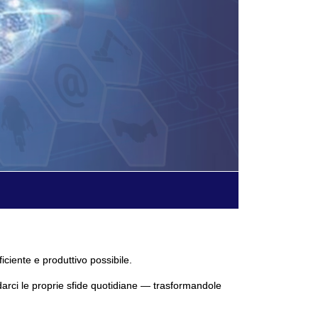
ficiente e produttivo possibile.
darci le proprie sfide quotidiane — trasformandole