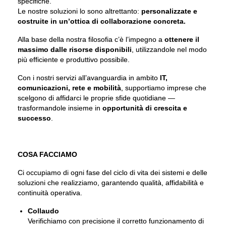
specifiche.
Le nostre soluzioni lo sono altrettanto:
personalizzate e
costruite in un’ottica di collaborazione concreta.
Alla base della nostra filosofia c’è l’impegno a
ottenere il
massimo dalle risorse disponibili
, utilizzandole nel modo
più efficiente e produttivo possibile.
Con i nostri servizi all’avanguardia in ambito
IT,
comunicazioni, rete e mobilità
, supportiamo imprese che
scelgono di affidarci le proprie sfide quotidiane —
trasformandole insieme in
opportunità di crescita e
successo
.
COSA FACCIAMO
Ci occupiamo di ogni fase del ciclo di vita dei sistemi e delle
soluzioni che realizziamo, garantendo qualità, affidabilità e
continuità operativa.
Collaudo
Verifichiamo con precisione il corretto funzionamento di