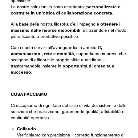
specifiche.
Le nostre soluzioni lo sono altrettanto:
personalizzate e
costruite in un’ottica di collaborazione concreta.
Alla base della nostra filosofia c’è l’impegno a
ottenere il
massimo dalle risorse disponibili
, utilizzandole nel modo
più efficiente e produttivo possibile.
Con i nostri servizi all’avanguardia in ambito
IT,
comunicazioni, rete e mobilità
, supportiamo imprese che
scelgono di affidarci le proprie sfide quotidiane —
trasformandole insieme in
opportunità di crescita e
successo
.
COSA FACCIAMO
Ci occupiamo di ogni fase del ciclo di vita dei sistemi e delle
soluzioni che realizziamo, garantendo qualità, affidabilità e
continuità operativa.
Collaudo
Verifichiamo con precisione il corretto funzionamento di