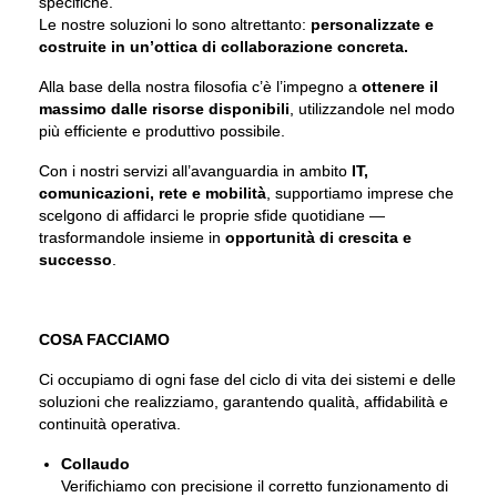
specifiche.
Le nostre soluzioni lo sono altrettanto:
personalizzate e
costruite in un’ottica di collaborazione concreta.
Alla base della nostra filosofia c’è l’impegno a
ottenere il
massimo dalle risorse disponibili
, utilizzandole nel modo
più efficiente e produttivo possibile.
Con i nostri servizi all’avanguardia in ambito
IT,
comunicazioni, rete e mobilità
, supportiamo imprese che
scelgono di affidarci le proprie sfide quotidiane —
trasformandole insieme in
opportunità di crescita e
successo
.
COSA FACCIAMO
Ci occupiamo di ogni fase del ciclo di vita dei sistemi e delle
soluzioni che realizziamo, garantendo qualità, affidabilità e
continuità operativa.
Collaudo
Verifichiamo con precisione il corretto funzionamento di