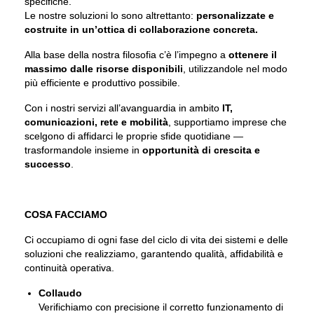
specifiche.
Le nostre soluzioni lo sono altrettanto:
personalizzate e
costruite in un’ottica di collaborazione concreta.
Alla base della nostra filosofia c’è l’impegno a
ottenere il
massimo dalle risorse disponibili
, utilizzandole nel modo
più efficiente e produttivo possibile.
Con i nostri servizi all’avanguardia in ambito
IT,
comunicazioni, rete e mobilità
, supportiamo imprese che
scelgono di affidarci le proprie sfide quotidiane —
trasformandole insieme in
opportunità di crescita e
successo
.
COSA FACCIAMO
Ci occupiamo di ogni fase del ciclo di vita dei sistemi e delle
soluzioni che realizziamo, garantendo qualità, affidabilità e
continuità operativa.
Collaudo
Verifichiamo con precisione il corretto funzionamento di