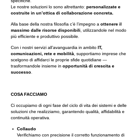
specifiche.
Le nostre soluzioni lo sono altrettanto:
personalizzate e
costruite in un’ottica di collaborazione concreta.
Alla base della nostra filosofia c’è l’impegno a
ottenere il
massimo dalle risorse disponibili
, utilizzandole nel modo
più efficiente e produttivo possibile.
Con i nostri servizi all’avanguardia in ambito
IT,
comunicazioni, rete e mobilità
, supportiamo imprese che
scelgono di affidarci le proprie sfide quotidiane —
trasformandole insieme in
opportunità di crescita e
successo
.
COSA FACCIAMO
Ci occupiamo di ogni fase del ciclo di vita dei sistemi e delle
soluzioni che realizziamo, garantendo qualità, affidabilità e
continuità operativa.
Collaudo
Verifichiamo con precisione il corretto funzionamento di