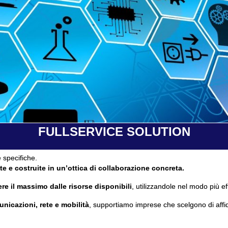
FULLSERVICE SOLUTION
 specifiche.
te e costruite in un’ottica di collaborazione concreta.
re il massimo dalle risorse disponibili
, utilizzandole nel modo più ef
unicazioni, rete e mobilità
, supportiamo imprese che scelgono di affi