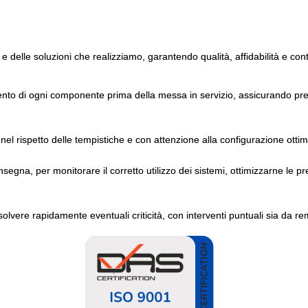
 e delle soluzioni che realizziamo, garantendo qualità, affidabilità e con
ento di ogni componente prima della messa in servizio, assicurando pres
nel rispetto delle tempistiche e con attenzione alla configurazione ottim
gna, per monitorare il corretto utilizzo dei sistemi, ottimizzarne le pr
solvere rapidamente eventuali criticità, con interventi puntuali sia da re