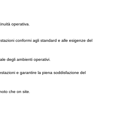
tinuità operativa.
tazioni conformi agli standard e alle esigenze del
ale degli ambienti operativi.
estazioni e garantire la piena soddisfazione del
moto che on site.