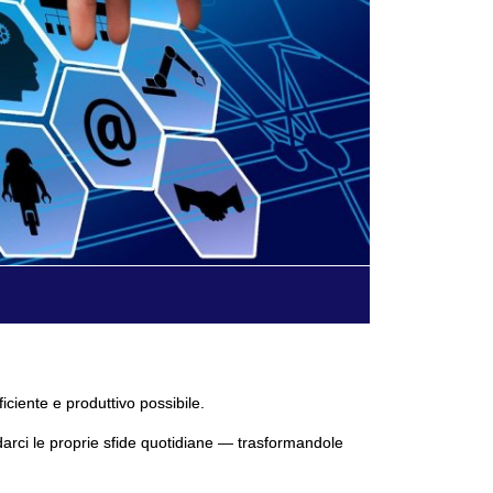
ficiente e produttivo possibile.
darci le proprie sfide quotidiane — trasformandole