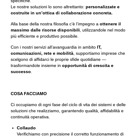
specifiche.
Le nostre soluzioni lo sono altrettanto:
personalizzate e
costruite in un’ottica di collaborazione concreta.
Alla base della nostra filosofia c’è l’impegno a
ottenere il
massimo dalle risorse disponibili
, utilizzandole nel modo
più efficiente e produttivo possibile.
Con i nostri servizi all’avanguardia in ambito
IT,
comunicazioni, rete e mobilità
, supportiamo imprese che
scelgono di affidarci le proprie sfide quotidiane —
trasformandole insieme in
opportunità di crescita e
successo
.
COSA FACCIAMO
Ci occupiamo di ogni fase del ciclo di vita dei sistemi e delle
soluzioni che realizziamo, garantendo qualità, affidabilità e
continuità operativa.
Collaudo
Verifichiamo con precisione il corretto funzionamento di