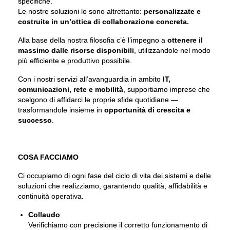
specifiche.
Le nostre soluzioni lo sono altrettanto:
personalizzate e
costruite in un’ottica di collaborazione concreta.
Alla base della nostra filosofia c’è l’impegno a
ottenere il
massimo dalle risorse disponibili
, utilizzandole nel modo
più efficiente e produttivo possibile.
Con i nostri servizi all’avanguardia in ambito
IT,
comunicazioni, rete e mobilità
, supportiamo imprese che
scelgono di affidarci le proprie sfide quotidiane —
trasformandole insieme in
opportunità di crescita e
successo
.
COSA FACCIAMO
Ci occupiamo di ogni fase del ciclo di vita dei sistemi e delle
soluzioni che realizziamo, garantendo qualità, affidabilità e
continuità operativa.
Collaudo
Verifichiamo con precisione il corretto funzionamento di