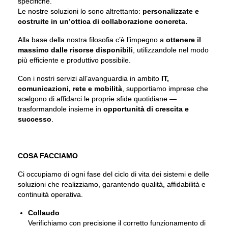
specifiche.
Le nostre soluzioni lo sono altrettanto:
personalizzate e
costruite in un’ottica di collaborazione concreta.
Alla base della nostra filosofia c’è l’impegno a
ottenere il
massimo dalle risorse disponibili
, utilizzandole nel modo
più efficiente e produttivo possibile.
Con i nostri servizi all’avanguardia in ambito
IT,
comunicazioni, rete e mobilità
, supportiamo imprese che
scelgono di affidarci le proprie sfide quotidiane —
trasformandole insieme in
opportunità di crescita e
successo
.
COSA FACCIAMO
Ci occupiamo di ogni fase del ciclo di vita dei sistemi e delle
soluzioni che realizziamo, garantendo qualità, affidabilità e
continuità operativa.
Collaudo
Verifichiamo con precisione il corretto funzionamento di