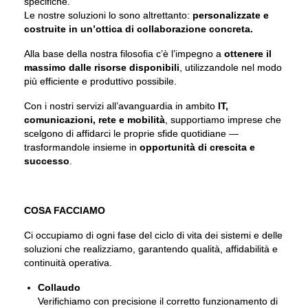
specifiche.
Le nostre soluzioni lo sono altrettanto:
personalizzate e
costruite in un’ottica di collaborazione concreta.
Alla base della nostra filosofia c’è l’impegno a
ottenere il
massimo dalle risorse disponibili
, utilizzandole nel modo
più efficiente e produttivo possibile.
Con i nostri servizi all’avanguardia in ambito
IT,
comunicazioni, rete e mobilità
, supportiamo imprese che
scelgono di affidarci le proprie sfide quotidiane —
trasformandole insieme in
opportunità di crescita e
successo
.
COSA FACCIAMO
Ci occupiamo di ogni fase del ciclo di vita dei sistemi e delle
soluzioni che realizziamo, garantendo qualità, affidabilità e
continuità operativa.
Collaudo
Verifichiamo con precisione il corretto funzionamento di