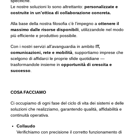
specifiche.
Le nostre soluzioni lo sono altrettanto:
personalizzate e
costruite in un’ottica di collaborazione concreta.
Alla base della nostra filosofia c’è l’impegno a
ottenere il
massimo dalle risorse disponibili
, utilizzandole nel modo
più efficiente e produttivo possibile.
Con i nostri servizi all’avanguardia in ambito
IT,
comunicazioni, rete e mobilità
, supportiamo imprese che
scelgono di affidarci le proprie sfide quotidiane —
trasformandole insieme in
opportunità di crescita e
successo
.
COSA FACCIAMO
Ci occupiamo di ogni fase del ciclo di vita dei sistemi e delle
soluzioni che realizziamo, garantendo qualità, affidabilità e
continuità operativa.
Collaudo
Verifichiamo con precisione il corretto funzionamento di