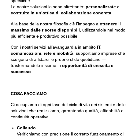
specifiche.
Le nostre soluzioni lo sono altrettanto:
personalizzate e
costruite in un’ottica di collaborazione concreta.
Alla base della nostra filosofia c’è l’impegno a
ottenere il
massimo dalle risorse disponibili
, utilizzandole nel modo
più efficiente e produttivo possibile.
Con i nostri servizi all’avanguardia in ambito
IT,
comunicazioni, rete e mobilità
, supportiamo imprese che
scelgono di affidarci le proprie sfide quotidiane —
trasformandole insieme in
opportunità di crescita e
successo
.
COSA FACCIAMO
Ci occupiamo di ogni fase del ciclo di vita dei sistemi e delle
soluzioni che realizziamo, garantendo qualità, affidabilità e
continuità operativa.
Collaudo
Verifichiamo con precisione il corretto funzionamento di