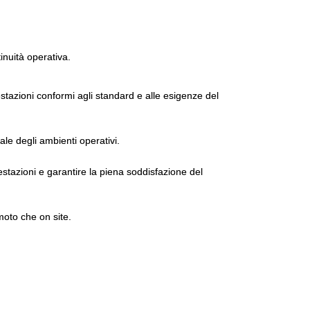
tinuità operativa.
tazioni conformi agli standard e alle esigenze del
ale degli ambienti operativi.
estazioni e garantire la piena soddisfazione del
moto che on site.