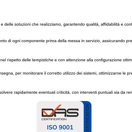
 e delle soluzioni che realizziamo, garantendo qualità, affidabilità e con
ento di ogni componente prima della messa in servizio, assicurando pres
nel rispetto delle tempistiche e con attenzione alla configurazione ottim
gna, per monitorare il corretto utilizzo dei sistemi, ottimizzarne le pr
solvere rapidamente eventuali criticità, con interventi puntuali sia da re