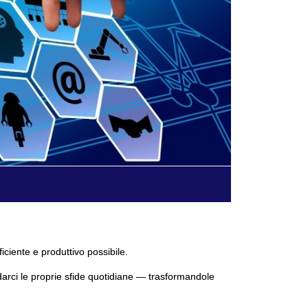
ficiente e produttivo possibile.
darci le proprie sfide quotidiane — trasformandole