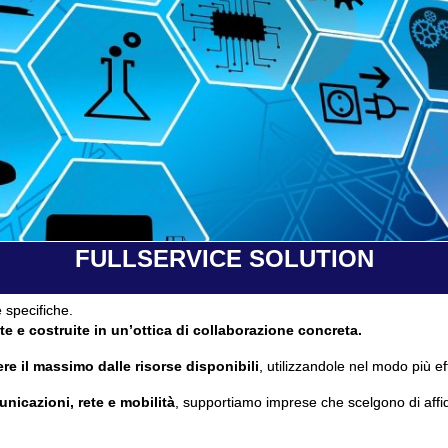
FULLSERVICE SOLUTION
 specifiche.
te e costruite in un’ottica di collaborazione concreta.
re il massimo dalle risorse disponibili
, utilizzandole nel modo più ef
unicazioni, rete e mobilità
, supportiamo imprese che scelgono di affi