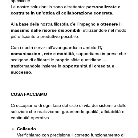
specifiche.
Le nostre soluzioni lo sono altrettanto:
personalizzate e
costruite in un’ottica di collaborazione concreta.
Alla base della nostra filosofia c’è l’impegno a
ottenere il
massimo dalle risorse disponibili
, utilizzandole nel modo
più efficiente e produttivo possibile.
Con i nostri servizi all’avanguardia in ambito
IT,
comunicazioni, rete e mobilità
, supportiamo imprese che
scelgono di affidarci le proprie sfide quotidiane —
trasformandole insieme in
opportunità di crescita e
successo
.
COSA FACCIAMO
Ci occupiamo di ogni fase del ciclo di vita dei sistemi e delle
soluzioni che realizziamo, garantendo qualità, affidabilità e
continuità operativa.
Collaudo
Verifichiamo con precisione il corretto funzionamento di