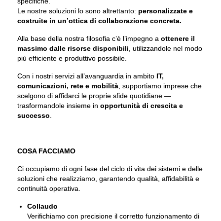
specifiche.
Le nostre soluzioni lo sono altrettanto:
personalizzate e
costruite in un’ottica di collaborazione concreta.
Alla base della nostra filosofia c’è l’impegno a
ottenere il
massimo dalle risorse disponibili
, utilizzandole nel modo
più efficiente e produttivo possibile.
Con i nostri servizi all’avanguardia in ambito
IT,
comunicazioni, rete e mobilità
, supportiamo imprese che
scelgono di affidarci le proprie sfide quotidiane —
trasformandole insieme in
opportunità di crescita e
successo
.
COSA FACCIAMO
Ci occupiamo di ogni fase del ciclo di vita dei sistemi e delle
soluzioni che realizziamo, garantendo qualità, affidabilità e
continuità operativa.
Collaudo
Verifichiamo con precisione il corretto funzionamento di