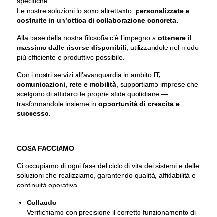
specifiche.
Le nostre soluzioni lo sono altrettanto:
personalizzate e
costruite in un’ottica di collaborazione concreta.
Alla base della nostra filosofia c’è l’impegno a
ottenere il
massimo dalle risorse disponibili
, utilizzandole nel modo
più efficiente e produttivo possibile.
Con i nostri servizi all’avanguardia in ambito
IT,
comunicazioni, rete e mobilità
, supportiamo imprese che
scelgono di affidarci le proprie sfide quotidiane —
trasformandole insieme in
opportunità di crescita e
successo
.
COSA FACCIAMO
Ci occupiamo di ogni fase del ciclo di vita dei sistemi e delle
soluzioni che realizziamo, garantendo qualità, affidabilità e
continuità operativa.
Collaudo
Verifichiamo con precisione il corretto funzionamento di