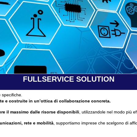
FULLSERVICE SOLUTION
 specifiche.
te e costruite in un’ottica di collaborazione concreta.
re il massimo dalle risorse disponibili
, utilizzandole nel modo più ef
unicazioni, rete e mobilità
, supportiamo imprese che scelgono di affi