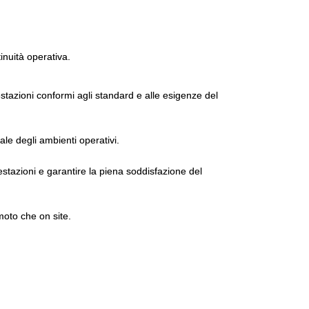
tinuità operativa.
tazioni conformi agli standard e alle esigenze del
ale degli ambienti operativi.
estazioni e garantire la piena soddisfazione del
moto che on site.