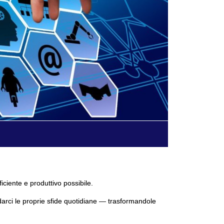
ficiente e produttivo possibile.
darci le proprie sfide quotidiane — trasformandole