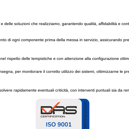
 e delle soluzioni che realizziamo, garantendo qualità, affidabilità e con
ento di ogni componente prima della messa in servizio, assicurando pres
nel rispetto delle tempistiche e con attenzione alla configurazione ottim
gna, per monitorare il corretto utilizzo dei sistemi, ottimizzarne le pr
solvere rapidamente eventuali criticità, con interventi puntuali sia da re