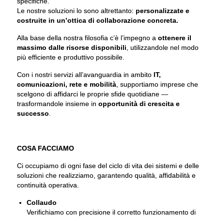
specifiche.
Le nostre soluzioni lo sono altrettanto:
personalizzate e
costruite in un’ottica di collaborazione concreta.
Alla base della nostra filosofia c’è l’impegno a
ottenere il
massimo dalle risorse disponibili
, utilizzandole nel modo
più efficiente e produttivo possibile.
Con i nostri servizi all’avanguardia in ambito
IT,
comunicazioni, rete e mobilità
, supportiamo imprese che
scelgono di affidarci le proprie sfide quotidiane —
trasformandole insieme in
opportunità di crescita e
successo
.
COSA FACCIAMO
Ci occupiamo di ogni fase del ciclo di vita dei sistemi e delle
soluzioni che realizziamo, garantendo qualità, affidabilità e
continuità operativa.
Collaudo
Verifichiamo con precisione il corretto funzionamento di