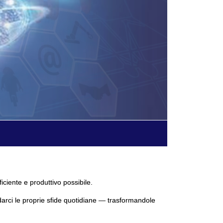
ficiente e produttivo possibile.
darci le proprie sfide quotidiane — trasformandole