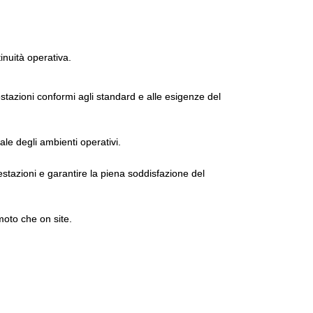
tinuità operativa.
tazioni conformi agli standard e alle esigenze del
ale degli ambienti operativi.
estazioni e garantire la piena soddisfazione del
moto che on site.