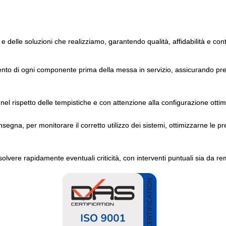
 e delle soluzioni che realizziamo, garantendo qualità, affidabilità e con
ento di ogni componente prima della messa in servizio, assicurando pres
nel rispetto delle tempistiche e con attenzione alla configurazione ottim
gna, per monitorare il corretto utilizzo dei sistemi, ottimizzarne le pr
solvere rapidamente eventuali criticità, con interventi puntuali sia da re