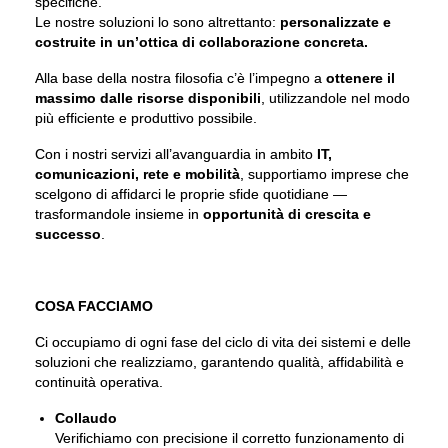
specifiche.
Le nostre soluzioni lo sono altrettanto:
personalizzate e
costruite in un’ottica di collaborazione concreta.
Alla base della nostra filosofia c’è l’impegno a
ottenere il
massimo dalle risorse disponibili
, utilizzandole nel modo
più efficiente e produttivo possibile.
Con i nostri servizi all’avanguardia in ambito
IT,
comunicazioni, rete e mobilità
, supportiamo imprese che
scelgono di affidarci le proprie sfide quotidiane —
trasformandole insieme in
opportunità di crescita e
successo
.
COSA FACCIAMO
Ci occupiamo di ogni fase del ciclo di vita dei sistemi e delle
soluzioni che realizziamo, garantendo qualità, affidabilità e
continuità operativa.
Collaudo
Verifichiamo con precisione il corretto funzionamento di