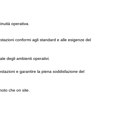
tinuità operativa.
tazioni conformi agli standard e alle esigenze del
ale degli ambienti operativi.
estazioni e garantire la piena soddisfazione del
moto che on site.