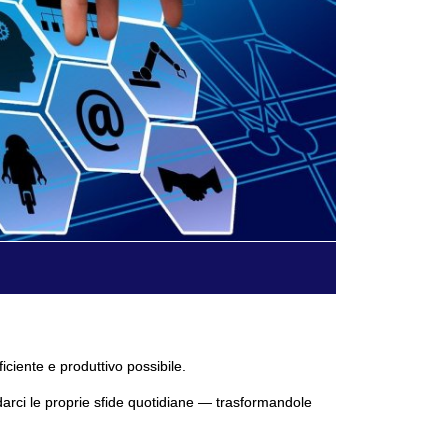
ficiente e produttivo possibile.
darci le proprie sfide quotidiane — trasformandole