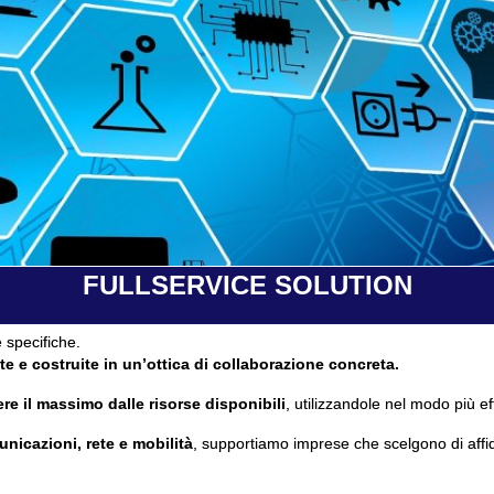
FULLSERVICE SOLUTION
 specifiche.
te e costruite in un’ottica di collaborazione concreta.
re il massimo dalle risorse disponibili
, utilizzandole nel modo più ef
unicazioni, rete e mobilità
, supportiamo imprese che scelgono di affi