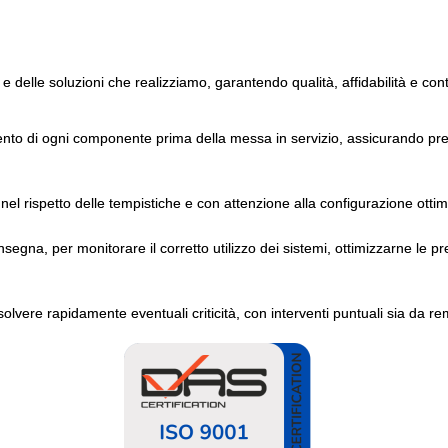
 e delle soluzioni che realizziamo, garantendo qualità, affidabilità e con
ento di ogni componente prima della messa in servizio, assicurando pres
nel rispetto delle tempistiche e con attenzione alla configurazione ottim
gna, per monitorare il corretto utilizzo dei sistemi, ottimizzarne le pr
solvere rapidamente eventuali criticità, con interventi puntuali sia da re