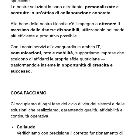
specifiche.
Le nostre soluzioni lo sono altrettanto:
personalizzate e
costruite in un’ottica di collaborazione concreta.
Alla base della nostra filosofia c’è l’impegno a
ottenere il
massimo dalle risorse disponibili
, utilizzandole nel modo
più efficiente e produttivo possibile.
Con i nostri servizi all’avanguardia in ambito
IT,
comunicazioni, rete e mobilità
, supportiamo imprese che
scelgono di affidarci le proprie sfide quotidiane —
trasformandole insieme in
opportunità di crescita e
successo
.
COSA FACCIAMO
Ci occupiamo di ogni fase del ciclo di vita dei sistemi e delle
soluzioni che realizziamo, garantendo qualità, affidabilità e
continuità operativa.
Collaudo
Verifichiamo con precisione il corretto funzionamento di