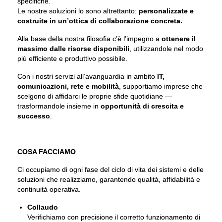
specifiche.
Le nostre soluzioni lo sono altrettanto:
personalizzate e
costruite in un’ottica di collaborazione concreta.
Alla base della nostra filosofia c’è l’impegno a
ottenere il
massimo dalle risorse disponibili
, utilizzandole nel modo
più efficiente e produttivo possibile.
Con i nostri servizi all’avanguardia in ambito
IT,
comunicazioni, rete e mobilità
, supportiamo imprese che
scelgono di affidarci le proprie sfide quotidiane —
trasformandole insieme in
opportunità di crescita e
successo
.
COSA FACCIAMO
Ci occupiamo di ogni fase del ciclo di vita dei sistemi e delle
soluzioni che realizziamo, garantendo qualità, affidabilità e
continuità operativa.
Collaudo
Verifichiamo con precisione il corretto funzionamento di