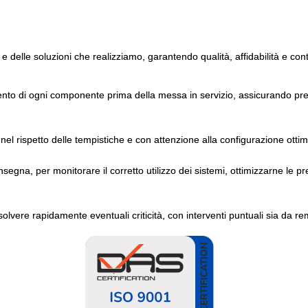
 e delle soluzioni che realizziamo, garantendo qualità, affidabilità e con
ento di ogni componente prima della messa in servizio, assicurando pres
nel rispetto delle tempistiche e con attenzione alla configurazione ottim
gna, per monitorare il corretto utilizzo dei sistemi, ottimizzarne le pr
solvere rapidamente eventuali criticità, con interventi puntuali sia da re