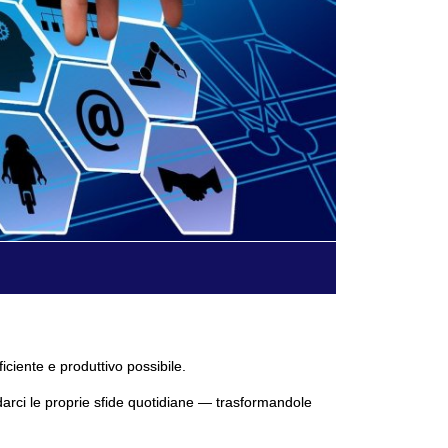
ficiente e produttivo possibile.
darci le proprie sfide quotidiane — trasformandole