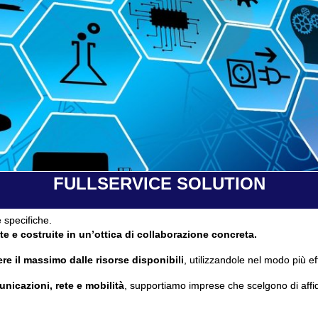
FULLSERVICE SOLUTION
 specifiche.
te e costruite in un’ottica di collaborazione concreta.
re il massimo dalle risorse disponibili
, utilizzandole nel modo più ef
unicazioni, rete e mobilità
, supportiamo imprese che scelgono di affi