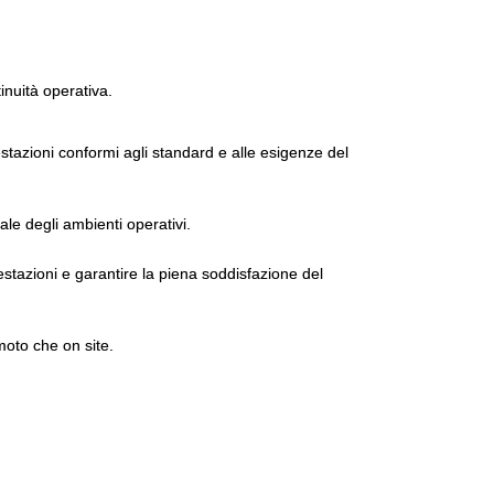
tinuità operativa.
tazioni conformi agli standard e alle esigenze del
ale degli ambienti operativi.
estazioni e garantire la piena soddisfazione del
moto che on site.