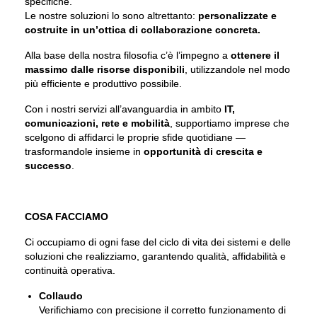
specifiche.
Le nostre soluzioni lo sono altrettanto:
personalizzate e
costruite in un’ottica di collaborazione concreta.
Alla base della nostra filosofia c’è l’impegno a
ottenere il
massimo dalle risorse disponibili
, utilizzandole nel modo
più efficiente e produttivo possibile.
Con i nostri servizi all’avanguardia in ambito
IT,
comunicazioni, rete e mobilità
, supportiamo imprese che
scelgono di affidarci le proprie sfide quotidiane —
trasformandole insieme in
opportunità di crescita e
successo
.
COSA FACCIAMO
Ci occupiamo di ogni fase del ciclo di vita dei sistemi e delle
soluzioni che realizziamo, garantendo qualità, affidabilità e
continuità operativa.
Collaudo
Verifichiamo con precisione il corretto funzionamento di