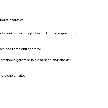
tinuità operativa.
tazioni conformi agli standard e alle esigenze del
ale degli ambienti operativi.
estazioni e garantire la piena soddisfazione del
moto che on site.