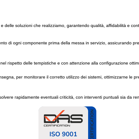
 e delle soluzioni che realizziamo, garantendo qualità, affidabilità e con
ento di ogni componente prima della messa in servizio, assicurando pres
nel rispetto delle tempistiche e con attenzione alla configurazione ottim
gna, per monitorare il corretto utilizzo dei sistemi, ottimizzarne le pr
solvere rapidamente eventuali criticità, con interventi puntuali sia da re