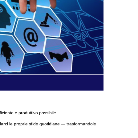
ficiente e produttivo possibile.
darci le proprie sfide quotidiane — trasformandole