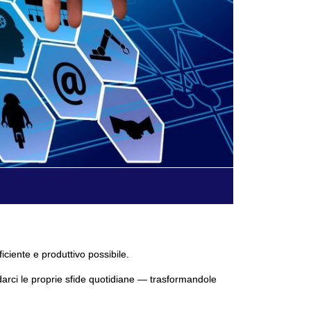
ficiente e produttivo possibile.
darci le proprie sfide quotidiane — trasformandole