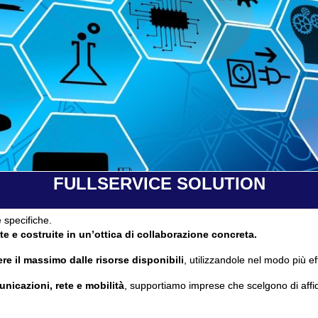
FULLSERVICE SOLUTION
 specifiche.
te e costruite in un’ottica di collaborazione concreta.
re il massimo dalle risorse disponibili
, utilizzandole nel modo più ef
unicazioni, rete e mobilità
, supportiamo imprese che scelgono di affi