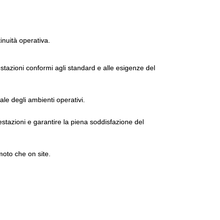
tinuità operativa.
tazioni conformi agli standard e alle esigenze del
ale degli ambienti operativi.
estazioni e garantire la piena soddisfazione del
moto che on site.