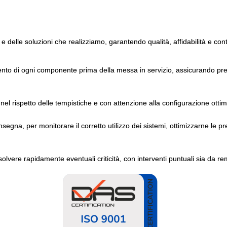
 e delle soluzioni che realizziamo, garantendo qualità, affidabilità e con
ento di ogni componente prima della messa in servizio, assicurando pres
nel rispetto delle tempistiche e con attenzione alla configurazione ottim
gna, per monitorare il corretto utilizzo dei sistemi, ottimizzarne le pr
solvere rapidamente eventuali criticità, con interventi puntuali sia da re