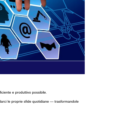
ficiente e produttivo possibile.
darci le proprie sfide quotidiane — trasformandole