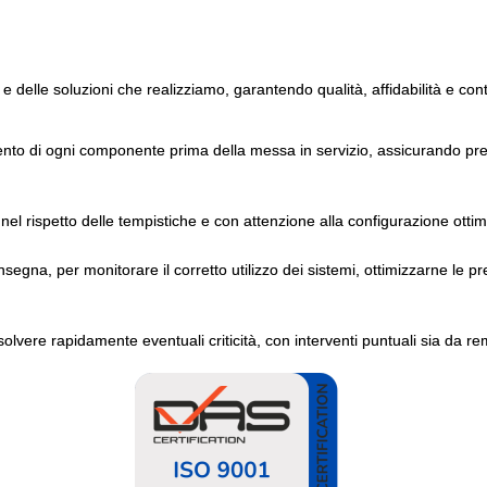
 e delle soluzioni che realizziamo, garantendo qualità, affidabilità e con
ento di ogni componente prima della messa in servizio, assicurando pres
nel rispetto delle tempistiche e con attenzione alla configurazione ottim
gna, per monitorare il corretto utilizzo dei sistemi, ottimizzarne le pr
solvere rapidamente eventuali criticità, con interventi puntuali sia da re