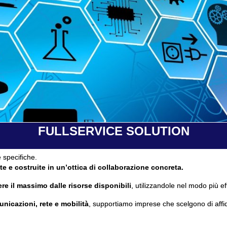
FULLSERVICE SOLUTION
 specifiche.
te e costruite in un’ottica di collaborazione concreta.
re il massimo dalle risorse disponibili
, utilizzandole nel modo più ef
unicazioni, rete e mobilità
, supportiamo imprese che scelgono di affi