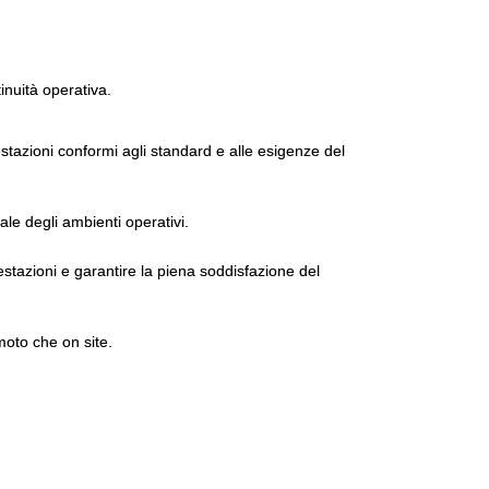
tinuità operativa.
tazioni conformi agli standard e alle esigenze del
ale degli ambienti operativi.
estazioni e garantire la piena soddisfazione del
moto che on site.