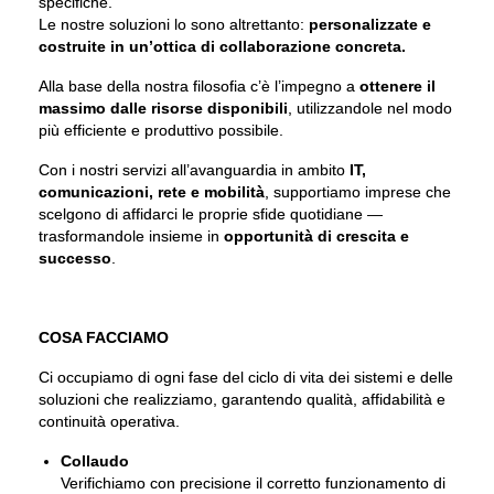
specifiche.
Le nostre soluzioni lo sono altrettanto:
personalizzate e
costruite in un’ottica di collaborazione concreta.
Alla base della nostra filosofia c’è l’impegno a
ottenere il
massimo dalle risorse disponibili
, utilizzandole nel modo
più efficiente e produttivo possibile.
Con i nostri servizi all’avanguardia in ambito
IT,
comunicazioni, rete e mobilità
, supportiamo imprese che
scelgono di affidarci le proprie sfide quotidiane —
trasformandole insieme in
opportunità di crescita e
successo
.
COSA FACCIAMO
Ci occupiamo di ogni fase del ciclo di vita dei sistemi e delle
soluzioni che realizziamo, garantendo qualità, affidabilità e
continuità operativa.
Collaudo
Verifichiamo con precisione il corretto funzionamento di