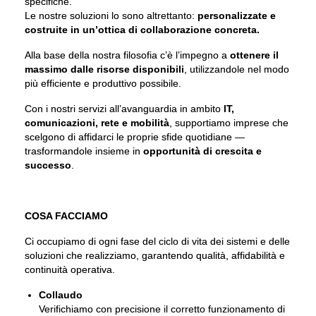
specifiche.
Le nostre soluzioni lo sono altrettanto:
personalizzate e
costruite in un’ottica di collaborazione concreta.
Alla base della nostra filosofia c’è l’impegno a
ottenere il
massimo dalle risorse disponibili
, utilizzandole nel modo
più efficiente e produttivo possibile.
Con i nostri servizi all’avanguardia in ambito
IT,
comunicazioni, rete e mobilità
, supportiamo imprese che
scelgono di affidarci le proprie sfide quotidiane —
trasformandole insieme in
opportunità di crescita e
successo
.
COSA FACCIAMO
Ci occupiamo di ogni fase del ciclo di vita dei sistemi e delle
soluzioni che realizziamo, garantendo qualità, affidabilità e
continuità operativa.
Collaudo
Verifichiamo con precisione il corretto funzionamento di