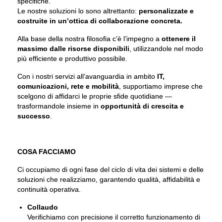
specifiche.
Le nostre soluzioni lo sono altrettanto:
personalizzate e
costruite in un’ottica di collaborazione concreta.
Alla base della nostra filosofia c’è l’impegno a
ottenere il
massimo dalle risorse disponibili
, utilizzandole nel modo
più efficiente e produttivo possibile.
Con i nostri servizi all’avanguardia in ambito
IT,
comunicazioni, rete e mobilità
, supportiamo imprese che
scelgono di affidarci le proprie sfide quotidiane —
trasformandole insieme in
opportunità di crescita e
successo
.
COSA FACCIAMO
Ci occupiamo di ogni fase del ciclo di vita dei sistemi e delle
soluzioni che realizziamo, garantendo qualità, affidabilità e
continuità operativa.
Collaudo
Verifichiamo con precisione il corretto funzionamento di