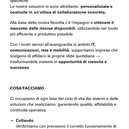
specifiche.
Le nostre soluzioni lo sono altrettanto:
personalizzate e
costruite in un’ottica di collaborazione concreta.
Alla base della nostra filosofia c’è l’impegno a
ottenere il
massimo dalle risorse disponibili
, utilizzandole nel modo
più efficiente e produttivo possibile.
Con i nostri servizi all’avanguardia in ambito
IT,
comunicazioni, rete e mobilità
, supportiamo imprese che
scelgono di affidarci le proprie sfide quotidiane —
trasformandole insieme in
opportunità di crescita e
successo
.
COSA FACCIAMO
Ci occupiamo di ogni fase del ciclo di vita dei sistemi e delle
soluzioni che realizziamo, garantendo qualità, affidabilità e
continuità operativa.
Collaudo
Verifichiamo con precisione il corretto funzionamento di