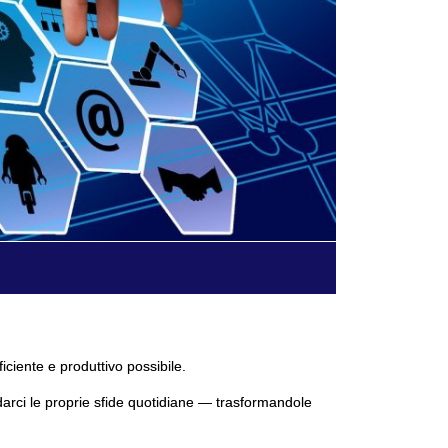
ficiente e produttivo possibile.
darci le proprie sfide quotidiane — trasformandole