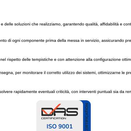
 e delle soluzioni che realizziamo, garantendo qualità, affidabilità e con
ento di ogni componente prima della messa in servizio, assicurando pres
nel rispetto delle tempistiche e con attenzione alla configurazione ottim
gna, per monitorare il corretto utilizzo dei sistemi, ottimizzarne le pr
solvere rapidamente eventuali criticità, con interventi puntuali sia da re