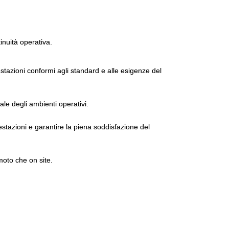
tinuità operativa.
tazioni conformi agli standard e alle esigenze del
ale degli ambienti operativi.
estazioni e garantire la piena soddisfazione del
moto che on site.