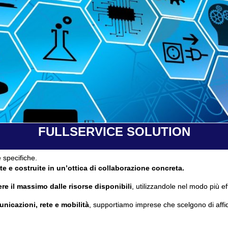
FULLSERVICE SOLUTION
 specifiche.
te e costruite in un’ottica di collaborazione concreta.
re il massimo dalle risorse disponibili
, utilizzandole nel modo più ef
unicazioni, rete e mobilità
, supportiamo imprese che scelgono di affi