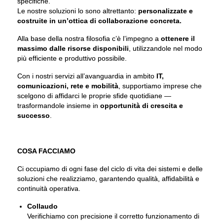
specifiche.
Le nostre soluzioni lo sono altrettanto:
personalizzate e
costruite in un’ottica di collaborazione concreta.
Alla base della nostra filosofia c’è l’impegno a
ottenere il
massimo dalle risorse disponibili
, utilizzandole nel modo
più efficiente e produttivo possibile.
Con i nostri servizi all’avanguardia in ambito
IT,
comunicazioni, rete e mobilità
, supportiamo imprese che
scelgono di affidarci le proprie sfide quotidiane —
trasformandole insieme in
opportunità di crescita e
successo
.
COSA FACCIAMO
Ci occupiamo di ogni fase del ciclo di vita dei sistemi e delle
soluzioni che realizziamo, garantendo qualità, affidabilità e
continuità operativa.
Collaudo
Verifichiamo con precisione il corretto funzionamento di