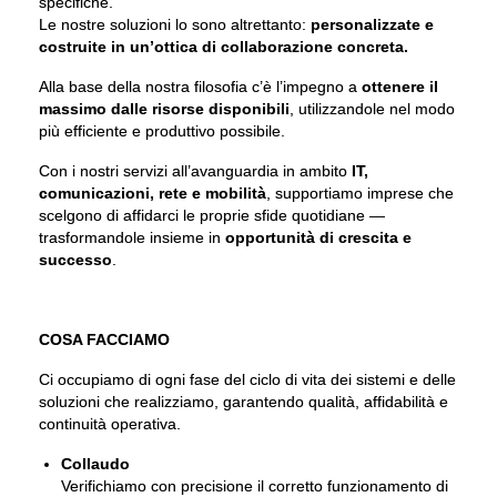
specifiche.
Le nostre soluzioni lo sono altrettanto:
personalizzate e
costruite in un’ottica di collaborazione concreta.
Alla base della nostra filosofia c’è l’impegno a
ottenere il
massimo dalle risorse disponibili
, utilizzandole nel modo
più efficiente e produttivo possibile.
Con i nostri servizi all’avanguardia in ambito
IT,
comunicazioni, rete e mobilità
, supportiamo imprese che
scelgono di affidarci le proprie sfide quotidiane —
trasformandole insieme in
opportunità di crescita e
successo
.
COSA FACCIAMO
Ci occupiamo di ogni fase del ciclo di vita dei sistemi e delle
soluzioni che realizziamo, garantendo qualità, affidabilità e
continuità operativa.
Collaudo
Verifichiamo con precisione il corretto funzionamento di