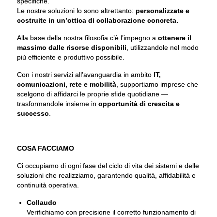
specifiche.
Le nostre soluzioni lo sono altrettanto:
personalizzate e
costruite in un’ottica di collaborazione concreta.
Alla base della nostra filosofia c’è l’impegno a
ottenere il
massimo dalle risorse disponibili
, utilizzandole nel modo
più efficiente e produttivo possibile.
Con i nostri servizi all’avanguardia in ambito
IT,
comunicazioni, rete e mobilità
, supportiamo imprese che
scelgono di affidarci le proprie sfide quotidiane —
trasformandole insieme in
opportunità di crescita e
successo
.
COSA FACCIAMO
Ci occupiamo di ogni fase del ciclo di vita dei sistemi e delle
soluzioni che realizziamo, garantendo qualità, affidabilità e
continuità operativa.
Collaudo
Verifichiamo con precisione il corretto funzionamento di