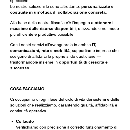
specifiche.
Le nostre soluzioni lo sono altrettanto:
personalizzate e
costruite in un’ottica di collaborazione concreta.
Alla base della nostra filosofia c’è l’impegno a
ottenere il
massimo dalle risorse disponibili
, utilizzandole nel modo
più efficiente e produttivo possibile.
Con i nostri servizi all’avanguardia in ambito
IT,
comunicazioni, rete e mobilità
, supportiamo imprese che
scelgono di affidarci le proprie sfide quotidiane —
trasformandole insieme in
opportunità di crescita e
successo
.
COSA FACCIAMO
Ci occupiamo di ogni fase del ciclo di vita dei sistemi e delle
soluzioni che realizziamo, garantendo qualità, affidabilità e
continuità operativa.
Collaudo
Verifichiamo con precisione il corretto funzionamento di