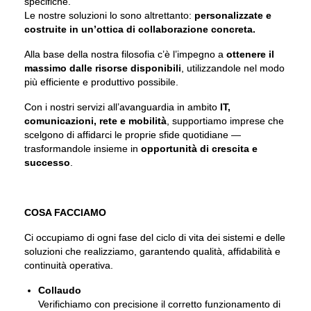
specifiche.
Le nostre soluzioni lo sono altrettanto:
personalizzate e
costruite in un’ottica di collaborazione concreta.
Alla base della nostra filosofia c’è l’impegno a
ottenere il
massimo dalle risorse disponibili
, utilizzandole nel modo
più efficiente e produttivo possibile.
Con i nostri servizi all’avanguardia in ambito
IT,
comunicazioni, rete e mobilità
, supportiamo imprese che
scelgono di affidarci le proprie sfide quotidiane —
trasformandole insieme in
opportunità di crescita e
successo
.
COSA FACCIAMO
Ci occupiamo di ogni fase del ciclo di vita dei sistemi e delle
soluzioni che realizziamo, garantendo qualità, affidabilità e
continuità operativa.
Collaudo
Verifichiamo con precisione il corretto funzionamento di