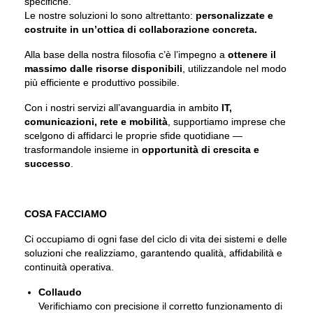
specifiche.
Le nostre soluzioni lo sono altrettanto:
personalizzate e
costruite in un’ottica di collaborazione concreta.
Alla base della nostra filosofia c’è l’impegno a
ottenere il
massimo dalle risorse disponibili
, utilizzandole nel modo
più efficiente e produttivo possibile.
Con i nostri servizi all’avanguardia in ambito
IT,
comunicazioni, rete e mobilità
, supportiamo imprese che
scelgono di affidarci le proprie sfide quotidiane —
trasformandole insieme in
opportunità di crescita e
successo
.
COSA FACCIAMO
Ci occupiamo di ogni fase del ciclo di vita dei sistemi e delle
soluzioni che realizziamo, garantendo qualità, affidabilità e
continuità operativa.
Collaudo
Verifichiamo con precisione il corretto funzionamento di