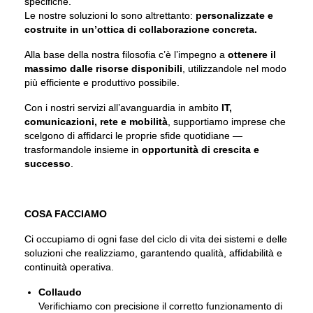
specifiche.
Le nostre soluzioni lo sono altrettanto:
personalizzate e
costruite in un’ottica di collaborazione concreta.
Alla base della nostra filosofia c’è l’impegno a
ottenere il
massimo dalle risorse disponibili
, utilizzandole nel modo
più efficiente e produttivo possibile.
Con i nostri servizi all’avanguardia in ambito
IT,
comunicazioni, rete e mobilità
, supportiamo imprese che
scelgono di affidarci le proprie sfide quotidiane —
trasformandole insieme in
opportunità di crescita e
successo
.
COSA FACCIAMO
Ci occupiamo di ogni fase del ciclo di vita dei sistemi e delle
soluzioni che realizziamo, garantendo qualità, affidabilità e
continuità operativa.
Collaudo
Verifichiamo con precisione il corretto funzionamento di