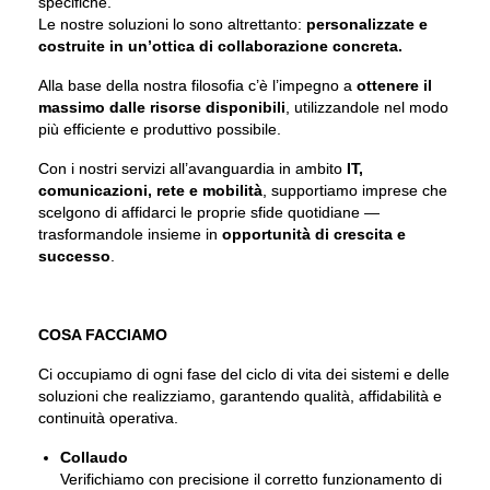
specifiche.
Le nostre soluzioni lo sono altrettanto:
personalizzate e
costruite in un’ottica di collaborazione concreta.
Alla base della nostra filosofia c’è l’impegno a
ottenere il
massimo dalle risorse disponibili
, utilizzandole nel modo
più efficiente e produttivo possibile.
Con i nostri servizi all’avanguardia in ambito
IT,
comunicazioni, rete e mobilità
, supportiamo imprese che
scelgono di affidarci le proprie sfide quotidiane —
trasformandole insieme in
opportunità di crescita e
successo
.
COSA FACCIAMO
Ci occupiamo di ogni fase del ciclo di vita dei sistemi e delle
soluzioni che realizziamo, garantendo qualità, affidabilità e
continuità operativa.
Collaudo
Verifichiamo con precisione il corretto funzionamento di