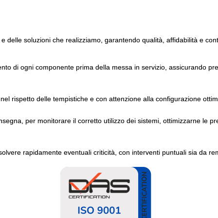
 e delle soluzioni che realizziamo, garantendo qualità, affidabilità e con
ento di ogni componente prima della messa in servizio, assicurando pres
nel rispetto delle tempistiche e con attenzione alla configurazione ottim
gna, per monitorare il corretto utilizzo dei sistemi, ottimizzarne le pr
solvere rapidamente eventuali criticità, con interventi puntuali sia da re