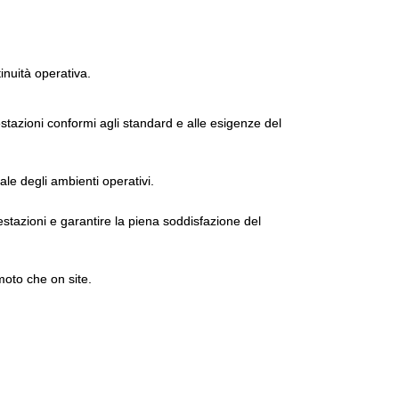
tinuità operativa.
tazioni conformi agli standard e alle esigenze del
ale degli ambienti operativi.
estazioni e garantire la piena soddisfazione del
moto che on site.