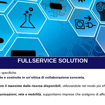
FULLSERVICE SOLUTION
 specifiche.
te e costruite in un’ottica di collaborazione concreta.
re il massimo dalle risorse disponibili
, utilizzandole nel modo più ef
unicazioni, rete e mobilità
, supportiamo imprese che scelgono di affi