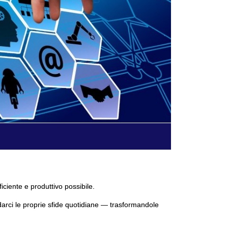
ficiente e produttivo possibile.
darci le proprie sfide quotidiane — trasformandole