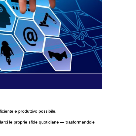
ficiente e produttivo possibile.
darci le proprie sfide quotidiane — trasformandole