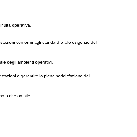
tinuità operativa.
tazioni conformi agli standard e alle esigenze del
ale degli ambienti operativi.
estazioni e garantire la piena soddisfazione del
moto che on site.