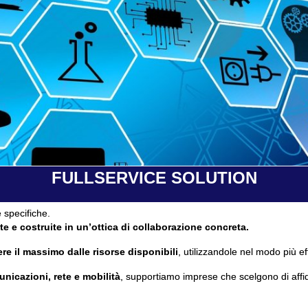
FULLSERVICE SOLUTION
 specifiche.
te e costruite in un’ottica di collaborazione concreta.
re il massimo dalle risorse disponibili
, utilizzandole nel modo più ef
unicazioni, rete e mobilità
, supportiamo imprese che scelgono di affi