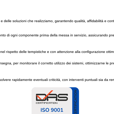
 e delle soluzioni che realizziamo, garantendo qualità, affidabilità e con
ento di ogni componente prima della messa in servizio, assicurando pres
nel rispetto delle tempistiche e con attenzione alla configurazione ottim
gna, per monitorare il corretto utilizzo dei sistemi, ottimizzarne le pr
solvere rapidamente eventuali criticità, con interventi puntuali sia da re