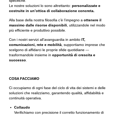
specifiche.
Le nostre soluzioni lo sono altrettanto:
personalizzate e
costruite in un’ottica di collaborazione concreta.
Alla base della nostra filosofia c’è l’impegno a
ottenere il
massimo dalle risorse disponibili
, utilizzandole nel modo
più efficiente e produttivo possibile.
Con i nostri servizi all’avanguardia in ambito
IT,
comunicazioni, rete e mobilità
, supportiamo imprese che
scelgono di affidarci le proprie sfide quotidiane —
trasformandole insieme in
opportunità di crescita e
successo
.
COSA FACCIAMO
Ci occupiamo di ogni fase del ciclo di vita dei sistemi e delle
soluzioni che realizziamo, garantendo qualità, affidabilità e
continuità operativa.
Collaudo
Verifichiamo con precisione il corretto funzionamento di